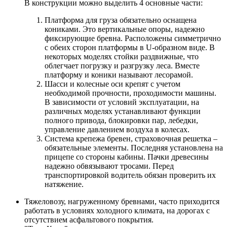
В конструкции можно выделить 4 основные части:
Платформа для груза обязательно оснащена
кониками. Это вертикальные опоры, надежно
фиксирующие бревна. Расположены симметрично
с обеих сторон платформы в U-образном виде. В
некоторых моделях стойки раздвижные, что
облегчает погрузку и разгрузку леса. Вместе
платформу и коники называют лесорамой.
Шасси и колесные оси крепят с учетом
необходимой прочности, проходимости машины.
В зависимости от условий эксплуатации, на
различных моделях устанавливают функции
полного привода, блокировки пар, лебедки,
управление давлением воздуха в колесах.
Система крепежа бревен, страховочная решетка –
обязательные элементы. Последняя установлена на
прицепе со стороны кабины. Пачки древесины
надежно обвязывают тросами. Перед
транспортировкой водитель обязан проверить их
натяжение.
Тяжеловозу, нагруженному бревнами, часто приходится
работать в условиях холодного климата, на дорогах с
отсутствием асфальтового покрытия.