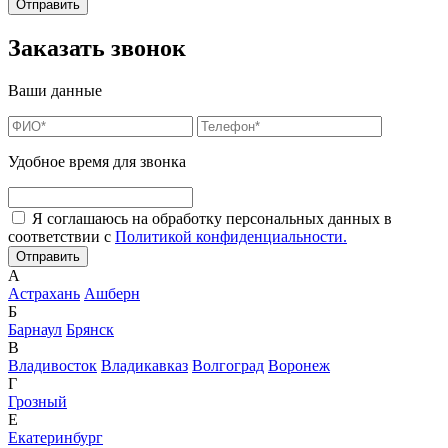
Заказать звонок
Ваши данные
Удобное время для звонка
Я соглашаюсь на обработку персональных данных в
соответствии с
Политикой конфиденциальности.
А
Астрахань
Ашберн
Б
Барнаул
Брянск
В
Владивосток
Владикавказ
Волгоград
Воронеж
Г
Грозный
Е
Екатеринбург