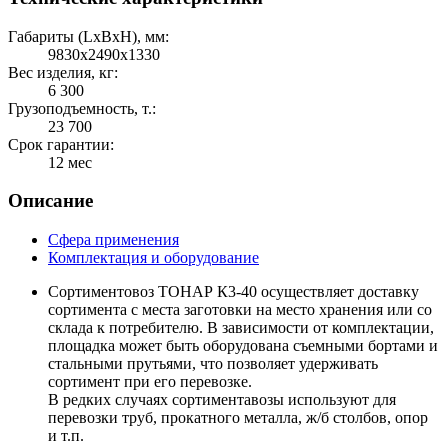
Габариты (LхBхH), мм:
9830х2490х1330
Вес изделия, кг:
6 300
Грузоподъемность, т.:
23 700
Срок гарантии:
12 мес
Описание
Сфера применения
Комплектация и оборудование
Сортиментовоз ТОНАР К3-40 осуществляет доставку
сортимента с места заготовки на место хранения или со
склада к потребителю. В зависимости от комплектации,
площадка может быть оборудована съемными бортами и
стальными прутьями, что позволяет удерживать
сортимент при его перевозке.
В редких случаях сортиментавозы используют для
перевозки труб, прокатного металла, ж/б столбов, опор
и т.п.