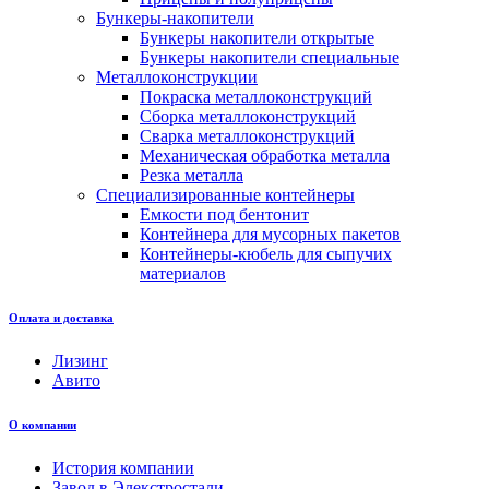
Бункеры-накопители
Бункеры накопители открытые
Бункеры накопители специальные
Металлоконструкции
Покраска металлоконструкций
Сборка металлоконструкций
Сварка металлоконструкций
Механическая обработка металла
Резка металла
Специализированные контейнеры
Емкости под бентонит
Контейнера для мусорных пакетов
Контейнеры-кюбель для сыпучих
материалов
Оплата и доставка
Лизинг
Авито
О компании
История компании
Завод в Элекстростали