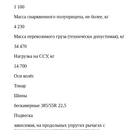
1 100
Масса снаряженного полуприцепа, не более, кг
4 230
Масса перевозимого груза (технически допустимая), кг
34 470
Нагрузка на ССУ, кг
14 700
Оси колёс
Тонар
Шины
бескамерные 385/55R 22,5
Подвеска
зависимая, на продольных упругих рычагах с