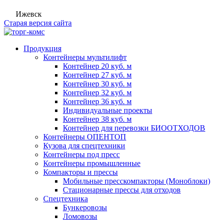
Ижевск
Старая версия сайта
Продукция
Контейнеры мультилифт
Контейнер 20 куб. м
Контейнер 27 куб. м
Контейнер 30 куб. м
Контейнер 32 куб. м
Контейнер 36 куб. м
Индивидуальные проекты
Контейнер 38 куб. м
Контейнер для перевозки БИООТХОДОВ
Контейнеры ОПЕНТОП
Кузова для спецтехники
Контейнеры под пресс
Контейнеры промышленные
Компакторы и прессы
Мобильные пресскомпакторы (Моноблоки)
Стационарные прессы для отходов
Спецтехника
Бункеровозы
Ломовозы