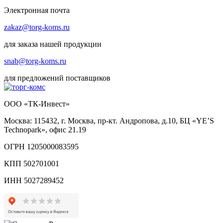
Электронная почта
zakaz@torg-koms.ru
для заказа нашей продукции
snab@torg-koms.ru
для предложений поставщиков
ООО «ТК-Инвест»
Москва: 115432, г. Москва, пр-кт. Андропова, д.10, БЦ «YE’S
Technopark», офис 21.19
ОГРН 1205000083595
КПП 502701001
ИНН 5027289452