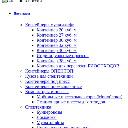
Продукция
Контейнеры мультилифт
Контейнер 20 куб. м
Контейнер 27 куб. м
Контейнер 30 куб. м
Контейнер 32 куб. м
Контейнер 36 куб. м
Индивидуальные проекты
Контейнер 38 куб. м
Контейнер для перевозки БИООТХОДОВ
Контейнеры ОПЕНТОП
Кузова для спецтехники
Контейнеры под пресс
Контейнеры промышленные
Компакторы и прессы
Мобильные пресскомпакторы (Моноблоки)
Стационарные прессы для отходов
Спецтехника
Бункеровозы
Ломовозы
Мультилифты
Прицепы и полуприцепы