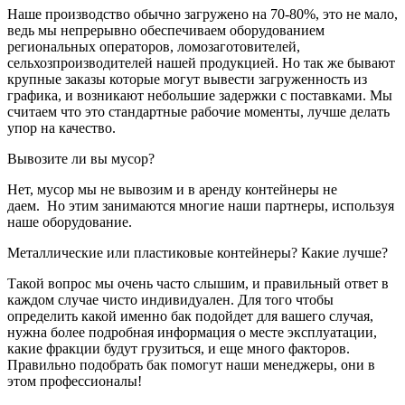
Наше производство обычно загружено на 70-80%, это не мало,
ведь мы непрерывно обеспечиваем оборудованием
региональных операторов, ломозаготовителей,
сельхозпроизводителей нашей продукцией. Но так же бывают
крупные заказы которые могут вывести загруженность из
графика, и возникают небольшие задержки с поставками. Мы
считаем что это стандартные рабочие моменты, лучше делать
упор на качество.
Вывозите ли вы мусор?
Нет, мусор мы не вывозим и в аренду контейнеры не
даем. Но этим занимаются многие наши партнеры, используя
наше оборудование.
Металлические или пластиковые контейнеры? Какие лучше?
Такой вопрос мы очень часто слышим, и правильный ответ в
каждом случае чисто индивидуален. Для того чтобы
определить какой именно бак подойдет для вашего случая,
нужна более подробная информация о месте эксплуатации,
какие фракции будут грузиться, и еще много факторов.
Правильно подобрать бак помогут наши менеджеры, они в
этом профессионалы!