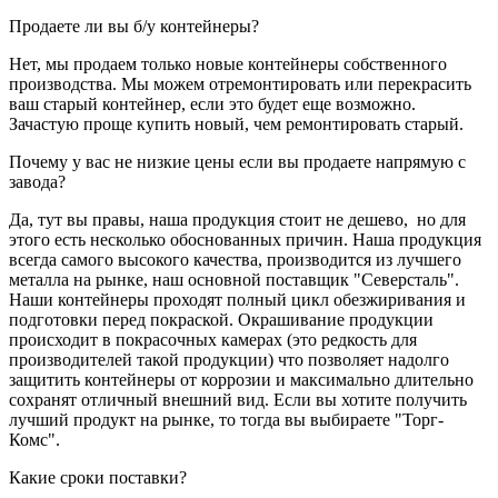
Продаете ли вы б/у контейнеры?
Нет, мы продаем только новые контейнеры собственного
производства. Мы можем отремонтировать или перекрасить
ваш старый контейнер, если это будет еще возможно.
Зачастую проще купить новый, чем ремонтировать старый.
Почему у вас не низкие цены если вы продаете напрямую с
завода?
Да, тут вы правы, наша продукция стоит не дешево, но для
этого есть несколько обоснованных причин. Наша продукция
всегда самого высокого качества, производится из лучшего
металла на рынке, наш основной поставщик "Северсталь".
Наши контейнеры проходят полный цикл обезжиривания и
подготовки перед покраской. Окрашивание продукции
происходит в покрасочных камерах (это редкость для
производителей такой продукции) что позволяет надолго
защитить контейнеры от коррозии и максимально длительно
сохранят отличный внешний вид. Если вы хотите получить
лучший продукт на рынке, то тогда вы выбираете "Торг-
Комс".
Какие сроки поставки?