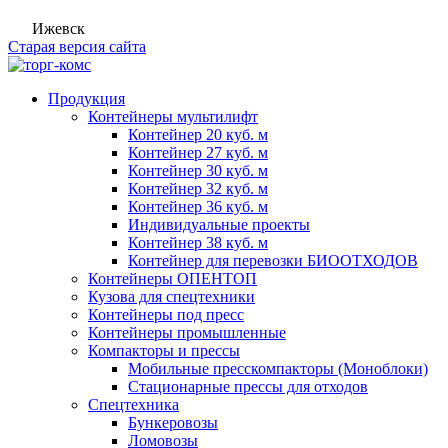
Ижевск
Старая версия сайта
Продукция
Контейнеры мультилифт
Контейнер 20 куб. м
Контейнер 27 куб. м
Контейнер 30 куб. м
Контейнер 32 куб. м
Контейнер 36 куб. м
Индивидуальные проекты
Контейнер 38 куб. м
Контейнер для перевозки БИООТХОДОВ
Контейнеры ОПЕНТОП
Кузова для спецтехники
Контейнеры под пресс
Контейнеры промышленные
Компакторы и прессы
Мобильные пресскомпакторы (Моноблоки)
Стационарные прессы для отходов
Спецтехника
Бункеровозы
Ломовозы