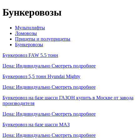
Бункеровозы
Мультилифты
Ломовозы
Прицепы и полуприцепы
Бункеровозы
Бункеровоз FAW 5.5 тонн
Цена: Индивидуально
Смотреть подробнее
Бункеровоз 5,5 тонн Hyundai Mighty
Цена: Индивидуально
Смотреть подробнее
Бункеровоз на базе шасси ГАЗОН купить в Москве от завода
производителя
Цена: Индивидуально
Смотреть подробнее
Бункеровоз на базе шасси МАЗ
Цена: Индивидуально
Смотреть подробнее