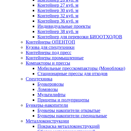
Контейнер 27 куб. м
Контейнер 30 куб. м
Контейнер 32 куб. м
Контейнер 36 куб. м
Индивидуальные проекты
Контейнер 38 куб. м
Контейнер для перевозки БИООТХОДОВ
Контейнеры ОПЕНТОП
Кузова для спецтехники
Контейнеры под пресс
Контейнеры промышленные
Компакторы и прессы
Мобильные пресскомпакторы (Моноблоки)
Стационарные прессы для отходов
Спецтехника
Бункеровозы
Ломовозы
Мультилифты
Прицепы и полуприцепы
Бункеры-накопители
Бункеры накопители открытые
Бункеры накопители специальные
Металлоконструкции
Покраска металлоконструкций