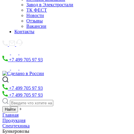
Завод в Элекстростали
ТК ФЕСТ
Новости
Отзывы
Вакансии
Контакты
+7 499 705 97 93
+7 499 705 97 93
+7 499 705 97 93
+
Главная
Продукция
Спецтехника
Бункеровозы