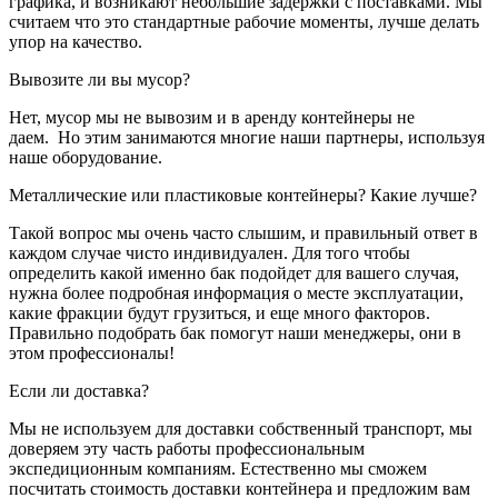
графика, и возникают небольшие задержки с поставками. Мы
считаем что это стандартные рабочие моменты, лучше делать
упор на качество.
Вывозите ли вы мусор?
Нет, мусор мы не вывозим и в аренду контейнеры не
даем. Но этим занимаются многие наши партнеры, используя
наше оборудование.
Металлические или пластиковые контейнеры? Какие лучше?
Такой вопрос мы очень часто слышим, и правильный ответ в
каждом случае чисто индивидуален. Для того чтобы
определить какой именно бак подойдет для вашего случая,
нужна более подробная информация о месте эксплуатации,
какие фракции будут грузиться, и еще много факторов.
Правильно подобрать бак помогут наши менеджеры, они в
этом профессионалы!
Если ли доставка?
Мы не используем для доставки собственный транспорт, мы
доверяем эту часть работы профессиональным
экспедиционным компаниям. Естественно мы сможем
посчитать стоимость доставки контейнера и предложим вам