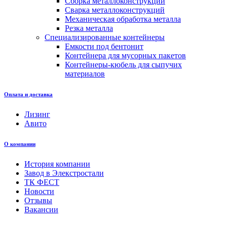
Сборка металлоконструкций
Сварка металлоконструкций
Механическая обработка металла
Резка металла
Специализированные контейнеры
Емкости под бентонит
Контейнера для мусорных пакетов
Контейнеры-кюбель для сыпучих
материалов
Оплата и доставка
Лизинг
Авито
О компании
История компании
Завод в Элекстростали
ТК ФЕСТ
Новости
Отзывы
Вакансии