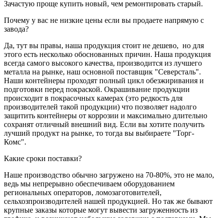
Зачастую проще купить новый, чем ремонтировать старый.
Почему у вас не низкие цены если вы продаете напрямую с
завода?
Да, тут вы правы, наша продукция стоит не дешево, но для
этого есть несколько обоснованных причин. Наша продукция
всегда самого высокого качества, производится из лучшего
металла на рынке, наш основной поставщик "Северсталь".
Наши контейнеры проходят полный цикл обезжиривания и
подготовки перед покраской. Окрашивание продукции
происходит в покрасочных камерах (это редкость для
производителей такой продукции) что позволяет надолго
защитить контейнеры от коррозии и максимально длительно
сохранят отличный внешний вид. Если вы хотите получить
лучший продукт на рынке, то тогда вы выбираете "Торг-
Комс".
Какие сроки поставки?
Наше производство обычно загружено на 70-80%, это не мало,
ведь мы непрерывно обеспечиваем оборудованием
региональных операторов, ломозаготовителей,
сельхозпроизводителей нашей продукцией. Но так же бывают
крупные заказы которые могут вывести загруженность из