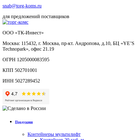
snab@torg-koms.ru
для предложений поставщиков
ООО «ТК-Инвест»
Москва: 115432, г. Москва, пр-кт. Андропова, д.10, БЦ «YE’S
Technopark», офис 21.19
ОГРН 1205000083595
КПП 502701001
ИНН 5027289452
Продукция
Контейнеры мультилифт
Контейнер 20 куб. м