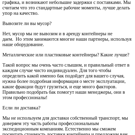
графика, и возникают небольшие задержки с поставками. Мы
считаем что это стандартные рабочие моменты, лучше делать
упор на качество.
Вывозите ли вы мусор?
Нет, мусор мы не вывозим и в аренду контейнеры не
даем. Но этим занимаются многие наши партнеры, используя
наше оборудование.
Металлические или пластиковые контейнеры? Какие лучше?
Такой вопрос мы очень часто слышим, и правильный ответ в
каждом случае чисто индивидуален. Для того чтобы
определить какой именно бак подойдет для вашего случая,
нужна более подробная информация о месте эксплуатации,
какие фракции будут грузиться, и еще много факторов.
Правильно подобрать бак помогут наши менеджеры, они в
этом профессионалы!
Если ли доставка?
Мы не используем для доставки собственный транспорт, мы
доверяем эту часть работы профессиональным
экспедиционным компаниям. Естественно мы сможем
посчитать стоимость доставки контейнера и предложим вам