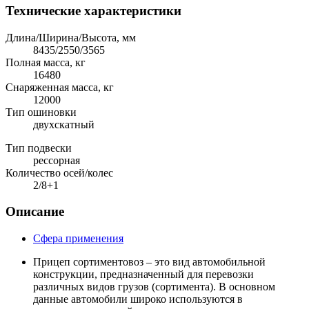
Технические характеристики
Длина/Ширина/Высота, мм
8435/2550/3565
Полная масса, кг
16480
Снаряженная масса, кг
12000
Тип ошиновки
двухскатный
Тип подвески
рессорная
Количество осей/колес
2/8+1
Описание
Сфера применения
Прицеп сортиментовоз – это вид автомобильной
конструкции, предназначенный для перевозки
различных видов грузов (сортимента). В основном
данные автомобили широко используются в