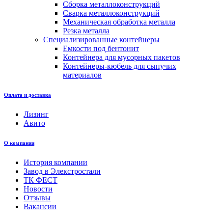
Сборка металлоконструкций
Сварка металлоконструкций
Механическая обработка металла
Резка металла
Специализированные контейнеры
Емкости под бентонит
Контейнера для мусорных пакетов
Контейнеры-кюбель для сыпучих
материалов
Оплата и доставка
Лизинг
Авито
О компании
История компании
Завод в Элекстростали
ТК ФЕСТ
Новости
Отзывы
Вакансии