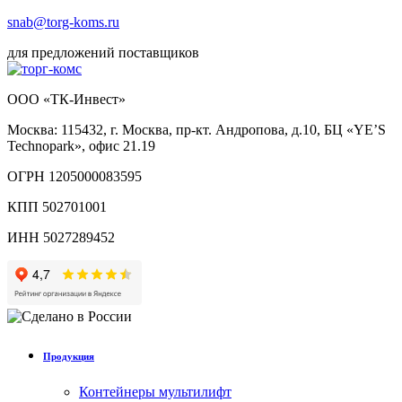
snab@torg-koms.ru
для предложений поставщиков
ООО «ТК-Инвест»
Москва: 115432, г. Москва, пр-кт. Андропова, д.10, БЦ «YE’S
Technopark», офис 21.19
ОГРН 1205000083595
КПП 502701001
ИНН 5027289452
Продукция
Контейнеры мультилифт