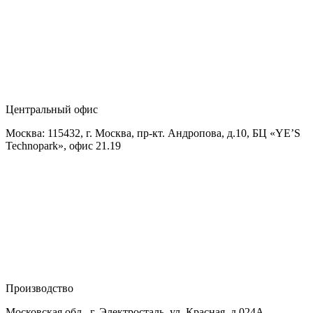
Центральный офис
Москва: 115432, г. Москва, пр-кт. Андропова, д.10, БЦ «YE’S
Technopark», офис 21.19
Производство
Московская обл., г. Электросталь, ул. Красная, д.024А