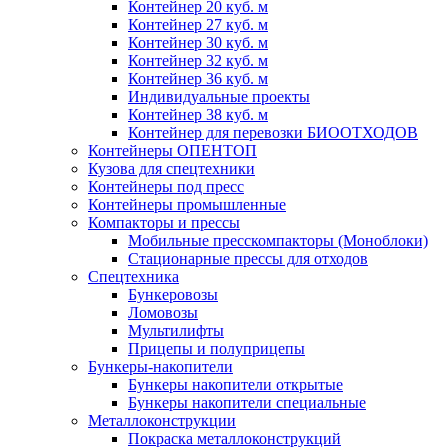
Контейнер 20 куб. м
Контейнер 27 куб. м
Контейнер 30 куб. м
Контейнер 32 куб. м
Контейнер 36 куб. м
Индивидуальные проекты
Контейнер 38 куб. м
Контейнер для перевозки БИООТХОДОВ
Контейнеры ОПЕНТОП
Кузова для спецтехники
Контейнеры под пресс
Контейнеры промышленные
Компакторы и прессы
Мобильные пресскомпакторы (Моноблоки)
Стационарные прессы для отходов
Спецтехника
Бункеровозы
Ломовозы
Мультилифты
Прицепы и полуприцепы
Бункеры-накопители
Бункеры накопители открытые
Бункеры накопители специальные
Металлоконструкции
Покраска металлоконструкций