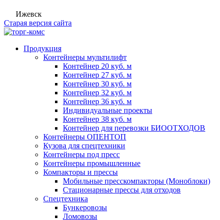
Ижевск
Старая версия сайта
Продукция
Контейнеры мультилифт
Контейнер 20 куб. м
Контейнер 27 куб. м
Контейнер 30 куб. м
Контейнер 32 куб. м
Контейнер 36 куб. м
Индивидуальные проекты
Контейнер 38 куб. м
Контейнер для перевозки БИООТХОДОВ
Контейнеры ОПЕНТОП
Кузова для спецтехники
Контейнеры под пресс
Контейнеры промышленные
Компакторы и прессы
Мобильные пресскомпакторы (Моноблоки)
Стационарные прессы для отходов
Спецтехника
Бункеровозы
Ломовозы