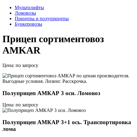
Мультилифты
Ломовозы
Прицепы и полуприцепы
Бункеровозы
Прицеп сортиментовоз
AMKAR
Цена:
по запросу
Полуприцеп АМКАР 3 оси. Ломовоз
Цена: по запросу
Полуприцеп АМКАР 3+1 ось. Транспортировка
лома