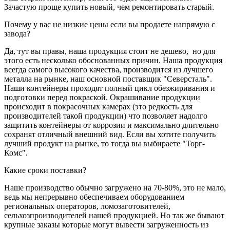
Зачастую проще купить новый, чем ремонтировать старый.
Почему у вас не низкие цены если вы продаете напрямую с
завода?
Да, тут вы правы, наша продукция стоит не дешево, но для
этого есть несколько обоснованных причин. Наша продукция
всегда самого высокого качества, производится из лучшего
металла на рынке, наш основной поставщик "Северсталь".
Наши контейнеры проходят полный цикл обезжиривания и
подготовки перед покраской. Окрашивание продукции
происходит в покрасочных камерах (это редкость для
производителей такой продукции) что позволяет надолго
защитить контейнеры от коррозии и максимально длительно
сохранят отличный внешний вид. Если вы хотите получить
лучший продукт на рынке, то тогда вы выбираете "Торг-
Комс".
Какие сроки поставки?
Наше производство обычно загружено на 70-80%, это не мало,
ведь мы непрерывно обеспечиваем оборудованием
региональных операторов, ломозаготовителей,
сельхозпроизводителей нашей продукцией. Но так же бывают
крупные заказы которые могут вывести загруженность из