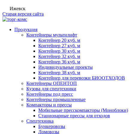
Ижевск
Старая версия сайта
Продукция
Контейнеры мультилифт
Контейнер 20 куб. м
Контейнер 27 куб. м
Контейнер 30 куб. м
Контейнер 32 куб. м
Контейнер 36 куб. м
Индивидуальные проекты
Контейнер 38 куб. м
Контейнер для перевозки БИООТХОДОВ
Контейнеры ОПЕНТОП
Кузова для спецтехники
Контейнеры под пресс
Контейнеры промышленные
Компакторы и прессы
Мобильные пресскомпакторы (Моноблоки)
Стационарные прессы для отходов
Спецтехника
Бункеровозы
Ломовозы