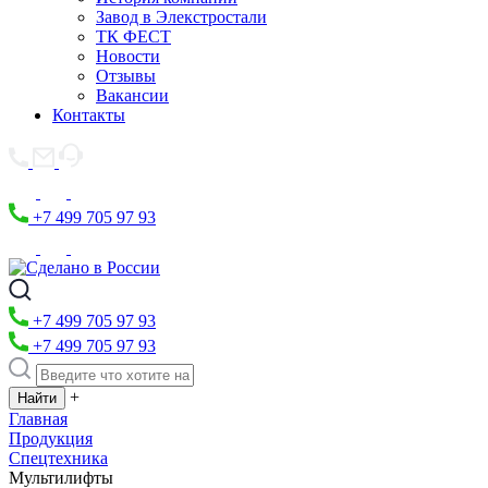
Завод в Элекстростали
ТК ФЕСТ
Новости
Отзывы
Вакансии
Контакты
+7 499 705 97 93
+7 499 705 97 93
+7 499 705 97 93
+
Главная
Продукция
Спецтехника
Мультилифты