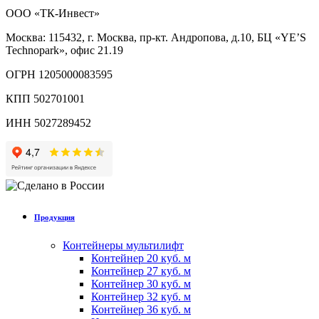
ООО «ТК-Инвест»
Москва: 115432, г. Москва, пр-кт. Андропова, д.10, БЦ «YE’S
Technopark», офис 21.19
ОГРН 1205000083595
КПП 502701001
ИНН 5027289452
Продукция
Контейнеры мультилифт
Контейнер 20 куб. м
Контейнер 27 куб. м
Контейнер 30 куб. м
Контейнер 32 куб. м
Контейнер 36 куб. м