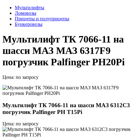
Мультилифты
Ломовозы
Прицепы и полуприцепы
Бункеровозы
Мультилифт ТК 7066-11 на
шасси МАЗ МАЗ 6317F9
погрузчик Palfinger PH20Pi
Цена:
по запросу
Мультилифт ТК 7066-11 на шасси МАЗ 6312С3
погрузчик Palfinger PH T15Pi
Цена: по запросу