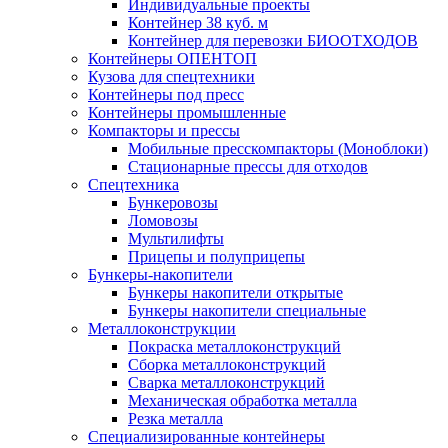
Индивидуальные проекты
Контейнер 38 куб. м
Контейнер для перевозки БИООТХОДОВ
Контейнеры ОПЕНТОП
Кузова для спецтехники
Контейнеры под пресс
Контейнеры промышленные
Компакторы и прессы
Мобильные пресскомпакторы (Моноблоки)
Стационарные прессы для отходов
Спецтехника
Бункеровозы
Ломовозы
Мультилифты
Прицепы и полуприцепы
Бункеры-накопители
Бункеры накопители открытые
Бункеры накопители специальные
Металлоконструкции
Покраска металлоконструкций
Сборка металлоконструкций
Сварка металлоконструкций
Механическая обработка металла
Резка металла
Специализированные контейнеры