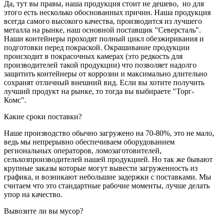
Да, тут вы правы, наша продукция стоит не дешево, но для
этого есть несколько обоснованных причин. Наша продукция
всегда самого высокого качества, производится из лучшего
металла на рынке, наш основной поставщик "Северсталь".
Наши контейнеры проходят полный цикл обезжиривания и
подготовки перед покраской. Окрашивание продукции
происходит в покрасочных камерах (это редкость для
производителей такой продукции) что позволяет надолго
защитить контейнеры от коррозии и максимально длительно
сохранят отличный внешний вид. Если вы хотите получить
лучший продукт на рынке, то тогда вы выбираете "Торг-
Комс".
Какие сроки поставки?
Наше производство обычно загружено на 70-80%, это не мало,
ведь мы непрерывно обеспечиваем оборудованием
региональных операторов, ломозаготовителей,
сельхозпроизводителей нашей продукцией. Но так же бывают
крупные заказы которые могут вывести загруженность из
графика, и возникают небольшие задержки с поставками. Мы
считаем что это стандартные рабочие моменты, лучше делать
упор на качество.
Вывозите ли вы мусор?