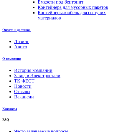
Емкости под бентонит
Контейнера для мусорных пакетов
Контейнеры-кюбель для сыпучих
материалов
Оплата и доставка
Лизинг
Авито
О компании
История компании
Завод в Элекстростали
ТК ФЕСТ
Новости
Отзывы
Вакансии
Контакты
FAQ
Часто задаваемые вопросы