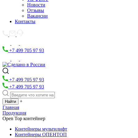
Новости
Отзывы
Вакансии
Контакты
+7 499 705 97 93
+7 499 705 97 93
+7 499 705 97 93
+
Главная
Продукция
Open Top контейнер
Контейнеры мультилифт
Контейнеры ОПЕНТОП