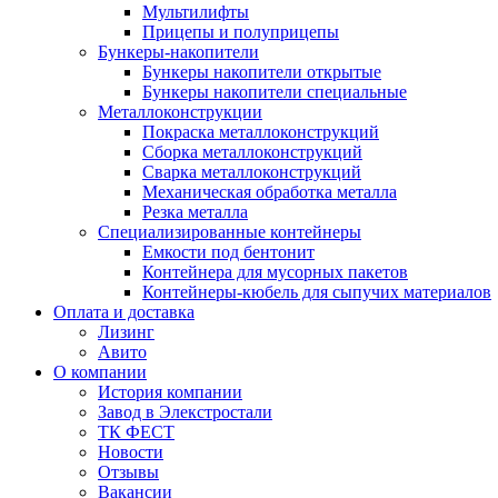
Мультилифты
Прицепы и полуприцепы
Бункеры-накопители
Бункеры накопители открытые
Бункеры накопители специальные
Металлоконструкции
Покраска металлоконструкций
Сборка металлоконструкций
Сварка металлоконструкций
Механическая обработка металла
Резка металла
Специализированные контейнеры
Емкости под бентонит
Контейнера для мусорных пакетов
Контейнеры-кюбель для сыпучих материалов
Оплата и доставка
Лизинг
Авито
О компании
История компании
Завод в Элекстростали
ТК ФЕСТ
Новости
Отзывы
Вакансии