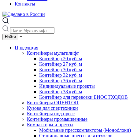
Контакты
+
Продукция
Контейнеры мультилифт
Контейнер 20 куб. м
Контейнер 27 куб. м
Контейнер 30 куб. м
Контейнер 32 куб. м
Контейнер 36 куб. м
Индивидуальные проекты
Контейнер 38 куб. м
Контейнер для перевозки БИООТХОДОВ
Контейнеры ОПЕНТОП
Кузова для спецтехники
Контейнеры под пресс
Контейнеры промышленные
Компакторы и прессы
Мобильные пресскомпакторы (Моноблоки)
Стационарные прессы для отходов