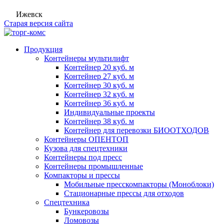
Ижевск
Старая версия сайта
Продукция
Контейнеры мультилифт
Контейнер 20 куб. м
Контейнер 27 куб. м
Контейнер 30 куб. м
Контейнер 32 куб. м
Контейнер 36 куб. м
Индивидуальные проекты
Контейнер 38 куб. м
Контейнер для перевозки БИООТХОДОВ
Контейнеры ОПЕНТОП
Кузова для спецтехники
Контейнеры под пресс
Контейнеры промышленные
Компакторы и прессы
Мобильные пресскомпакторы (Моноблоки)
Стационарные прессы для отходов
Спецтехника
Бункеровозы
Ломовозы