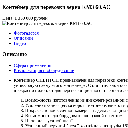
Контейнер для перевозки зерна КМЗ 60.АС
Цена: 1 350 000 рублей
Фотогалерея
Описание
Видео
Описание
Сфера применения
Комплектация и оборудование
Контейнер ОПЕНТОП предназначен для перевозки контейн
уникальную схему этого контейнера. Отличительной особ
прекрасно подойдет для перевозки цветного и черного лом
Возможность изготовления из низколегированной ст
Усиленная задняя рамка ворот - нет необходимости
Покраска в покрасочной камере – надежная защита 
Возможность дооборудовать площадкой и тентом.
Наличие "гусиной шеи".
Усиленный верхний "пояс" контейнера из трубы 16