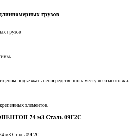
 длинномерных грузов
сины.
ицепом подъезжать непосредственно к месту лесозаготовки.
 крепежных элементов.
/ ОПЕНТОП 74 м3 Сталь 09Г2С