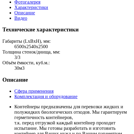
Фотогалерея
Характеристики
Описание
Видео
Технические характеристики
Габариты (LхBхH), мм:
6500х2540х2500
Толщина стенок/днища, мм:
3/3
Объём ёмкости, куб.м.:
30м3
Описание
Сфера применения
Комплектация и оборудование
Контейнеры предназначены для перевозки жидких и
полужидких биологических отходов. Мы гарантируем
герметичность контейнеров,
т.к. перед отгрузкой каждый контейнер проходит
испытание. Мы готовы разработать и изготовить
контейнер для Ваших нужд и по Вашим параметрам.