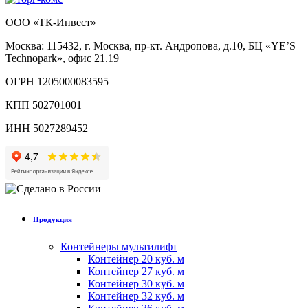
ООО «ТК-Инвест»
Москва: 115432, г. Москва, пр-кт. Андропова, д.10, БЦ «YE’S
Technopark», офис 21.19
ОГРН 1205000083595
КПП 502701001
ИНН 5027289452
Продукция
Контейнеры мультилифт
Контейнер 20 куб. м
Контейнер 27 куб. м
Контейнер 30 куб. м
Контейнер 32 куб. м