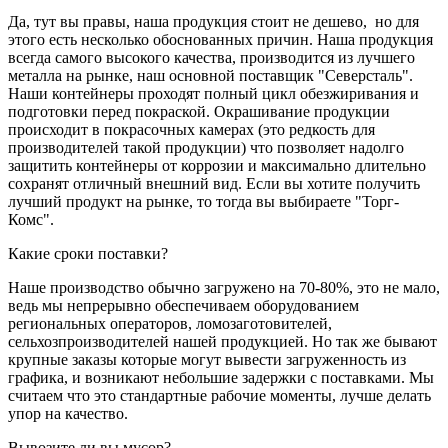
Да, тут вы правы, наша продукция стоит не дешево, но для
этого есть несколько обоснованных причин. Наша продукция
всегда самого высокого качества, производится из лучшего
металла на рынке, наш основной поставщик "Северсталь".
Наши контейнеры проходят полный цикл обезжиривания и
подготовки перед покраской. Окрашивание продукции
происходит в покрасочных камерах (это редкость для
производителей такой продукции) что позволяет надолго
защитить контейнеры от коррозии и максимально длительно
сохранят отличный внешний вид. Если вы хотите получить
лучший продукт на рынке, то тогда вы выбираете "Торг-
Комс".
Какие сроки поставки?
Наше производство обычно загружено на 70-80%, это не мало,
ведь мы непрерывно обеспечиваем оборудованием
региональных операторов, ломозаготовителей,
сельхозпроизводителей нашей продукцией. Но так же бывают
крупные заказы которые могут вывести загруженность из
графика, и возникают небольшие задержки с поставками. Мы
считаем что это стандартные рабочие моменты, лучше делать
упор на качество.
Вывозите ли вы мусор?