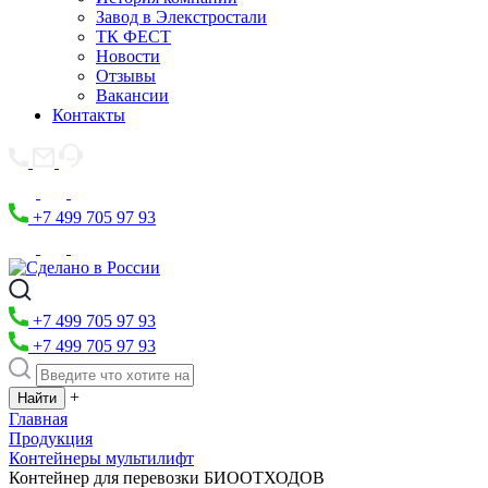
Завод в Элекстростали
ТК ФЕСТ
Новости
Отзывы
Вакансии
Контакты
+7 499 705 97 93
+7 499 705 97 93
+7 499 705 97 93
+
Главная
Продукция
Контейнеры мультилифт
Контейнер для перевозки БИООТХОДОВ