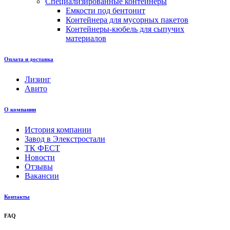
Специализированные контейнеры
Емкости под бентонит
Контейнера для мусорных пакетов
Контейнеры-кюбель для сыпучих
материалов
Оплата и доставка
Лизинг
Авито
О компании
История компании
Завод в Элекстростали
ТК ФЕСТ
Новости
Отзывы
Вакансии
Контакты
FAQ