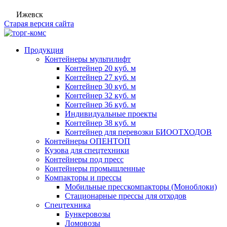
Ижевск
Старая версия сайта
Продукция
Контейнеры мультилифт
Контейнер 20 куб. м
Контейнер 27 куб. м
Контейнер 30 куб. м
Контейнер 32 куб. м
Контейнер 36 куб. м
Индивидуальные проекты
Контейнер 38 куб. м
Контейнер для перевозки БИООТХОДОВ
Контейнеры ОПЕНТОП
Кузова для спецтехники
Контейнеры под пресс
Контейнеры промышленные
Компакторы и прессы
Мобильные пресскомпакторы (Моноблоки)
Стационарные прессы для отходов
Спецтехника
Бункеровозы
Ломовозы