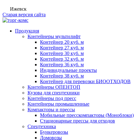
Ижевск
Старая версия сайта
Продукция
Контейнеры мультилифт
Контейнер 20 куб. м
Контейнер 27 куб. м
Контейнер 30 куб. м
Контейнер 32 куб. м
Контейнер 36 куб. м
Индивидуальные проекты
Контейнер 38 куб. м
Контейнер для перевозки БИООТХОДОВ
Контейнеры ОПЕНТОП
Кузова для спецтехники
Контейнеры под пресс
Контейнеры промышленные
Компакторы и прессы
Мобильные пресскомпакторы (Моноблоки)
Стационарные прессы для отходов
Спецтехника
Бункеровозы
Ломовозы