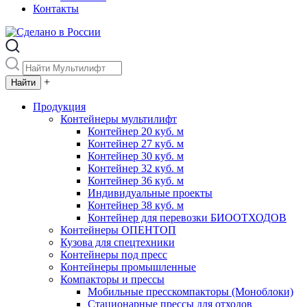
Контакты
+
Продукция
Контейнеры мультилифт
Контейнер 20 куб. м
Контейнер 27 куб. м
Контейнер 30 куб. м
Контейнер 32 куб. м
Контейнер 36 куб. м
Индивидуальные проекты
Контейнер 38 куб. м
Контейнер для перевозки БИООТХОДОВ
Контейнеры ОПЕНТОП
Кузова для спецтехники
Контейнеры под пресс
Контейнеры промышленные
Компакторы и прессы
Мобильные пресскомпакторы (Моноблоки)
Стационарные прессы для отходов