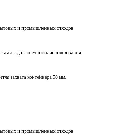
 бытовых и промышленных отходов
нками – долговечность использования.
етля захвата контейнера 50 мм.
 бытовых и промышленных отходов