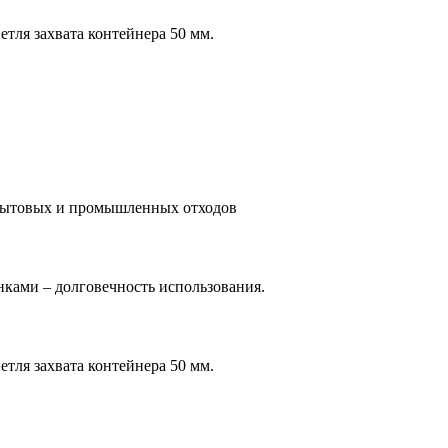
етля захвата контейнера 50 мм.
 бытовых и промышленных отходов
нками – долговечность использования.
етля захвата контейнера 50 мм.