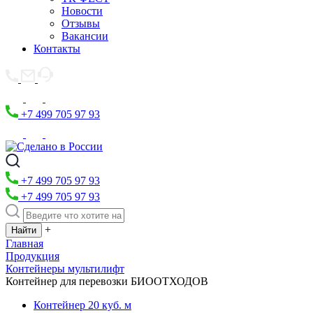
Новости
Отзывы
Вакансии
Контакты
+7 499 705 97 93
+7 499 705 97 93
+7 499 705 97 93
+
Главная
Продукция
Контейнеры мультилифт
Контейнер для перевозки БИООТХОДОВ
Контейнер 20 куб. м