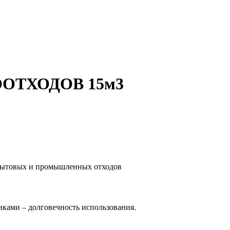
ИООТХОДОВ 15м3
 бытовых и промышленных отходов
нками – долговечность использования.