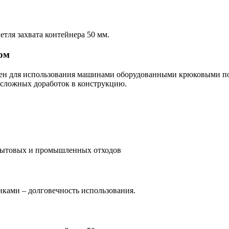
етля захвата контейнера 50 мм.
ом
чен для использования машинами оборудованными крюковыми по
 сложных доработок в конструкцию.
 бытовых и промышленных отходов
нками – долговечность использования.