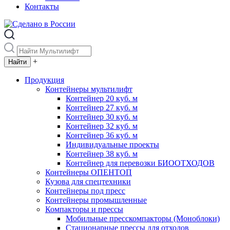
Контакты
+
Продукция
Контейнеры мультилифт
Контейнер 20 куб. м
Контейнер 27 куб. м
Контейнер 30 куб. м
Контейнер 32 куб. м
Контейнер 36 куб. м
Индивидуальные проекты
Контейнер 38 куб. м
Контейнер для перевозки БИООТХОДОВ
Контейнеры ОПЕНТОП
Кузова для спецтехники
Контейнеры под пресс
Контейнеры промышленные
Компакторы и прессы
Мобильные пресскомпакторы (Моноблоки)
Стационарные прессы для отходов