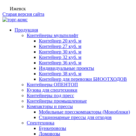
Ижевск
Старая версия сайта
Продукция
Контейнеры мультилифт
Контейнер 20 куб. м
Контейнер 27 куб. м
Контейнер 30 куб. м
Контейнер 32 куб. м
Контейнер 36 куб. м
Индивидуальные проекты
Контейнер 38 куб. м
Контейнер для перевозки БИООТХОДОВ
Контейнеры ОПЕНТОП
Кузова для спецтехники
Контейнеры под пресс
Контейнеры промышленные
Компакторы и прессы
Мобильные пресскомпакторы (Моноблоки)
Стационарные прессы для отходов
Спецтехника
Бункеровозы
Ломовозы