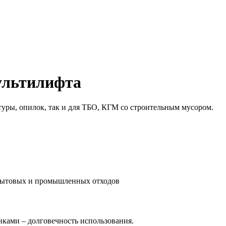
ультилифта
туры, опилок, так и для ТБО, КГМ со строительным мусором.
 бытовых и промышленных отходов
нками – долговечность использования.