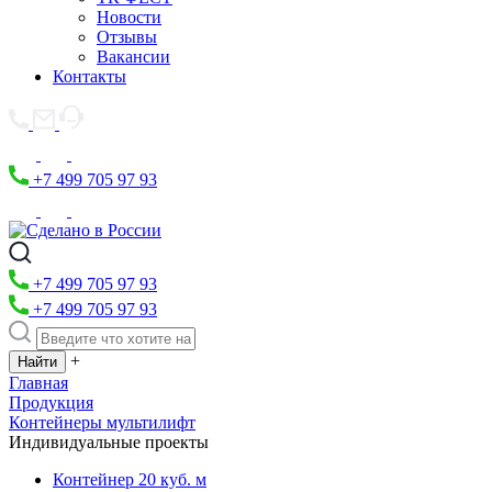
Новости
Отзывы
Вакансии
Контакты
+7 499 705 97 93
+7 499 705 97 93
+7 499 705 97 93
+
Главная
Продукция
Контейнеры мультилифт
Индивидуальные проекты
Контейнер 20 куб. м