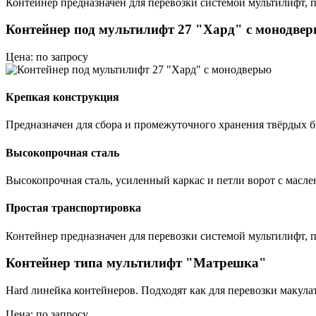
Контейнер предназначен для перевозки системой мультилифт, п
Контейнер под мультилифт 27 "Хард" с монодве
Цена: по запросу
Крепкая конструкция
Предназначен для сбора и промежуточного хранения твёрдых
Высокопрочная сталь
Высокопрочная сталь, усиленный каркас и петли ворот с масле
Простая транспортировка
Контейнер предназначен для перевозки системой мультилифт, п
Контейнер типа мультилифт "Матрешка"
Hard линейка контейнеров. Подходят как для перевозки макула
Цена: по запросу