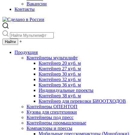
Вакансии
Контакты
+
Продукция
Контейнеры мультилифт
Контейнер 20 куб. м
Контейнер 27 куб. м
Контейнер 30 куб. м
Контейнер 32 куб. м
Контейнер 36 куб. м
Индивидуальные проекты
Контейнер 38 куб. м
Контейнер для перевозки БИООТХОДОВ
Контейнеры ОПЕНТОП
Кузова для спецтехники
Контейнеры под пресс
Контейнеры промышленные
Компакторы и прессы
Мобильные пресскомпакторы (Моноблоки)