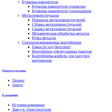
Бункеры-накопители
Бункеры накопители открытые
Бункеры накопители специальные
Металлоконструкции
Покраска металлоконструкций
Сборка металлоконструкций
Сварка металлоконструкций
Механическая обработка металла
Резка металла
Специализированные контейнеры
Емкости под бентонит
Контейнера для мусорных пакетов
Контейнеры-кюбель для сыпучих
материалов
Оплата и доставка
Лизинг
Авито
О компании
История компании
Завод в Элекстростали