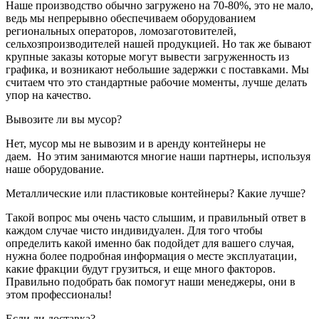
Наше производство обычно загружено на 70-80%, это не мало,
ведь мы непрерывно обеспечиваем оборудованием
региональных операторов, ломозаготовителей,
сельхозпроизводителей нашей продукцией. Но так же бывают
крупные заказы которые могут вывести загруженность из
графика, и возникают небольшие задержки с поставками. Мы
считаем что это стандартные рабочие моменты, лучше делать
упор на качество.
Вывозите ли вы мусор?
Нет, мусор мы не вывозим и в аренду контейнеры не
даем. Но этим занимаются многие наши партнеры, используя
наше оборудование.
Металлические или пластиковые контейнеры? Какие лучше?
Такой вопрос мы очень часто слышим, и правильный ответ в
каждом случае чисто индивидуален. Для того чтобы
определить какой именно бак подойдет для вашего случая,
нужна более подробная информация о месте эксплуатации,
какие фракции будут грузиться, и еще много факторов.
Правильно подобрать бак помогут наши менеджеры, они в
этом профессионалы!
Если ли доставка?