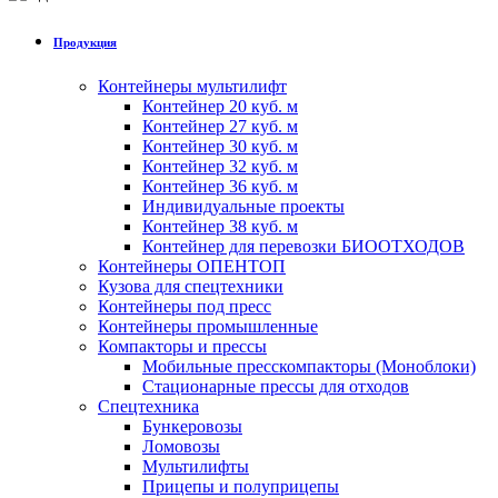
Продукция
Контейнеры мультилифт
Контейнер 20 куб. м
Контейнер 27 куб. м
Контейнер 30 куб. м
Контейнер 32 куб. м
Контейнер 36 куб. м
Индивидуальные проекты
Контейнер 38 куб. м
Контейнер для перевозки БИООТХОДОВ
Контейнеры ОПЕНТОП
Кузова для спецтехники
Контейнеры под пресс
Контейнеры промышленные
Компакторы и прессы
Мобильные пресскомпакторы (Моноблоки)
Стационарные прессы для отходов
Спецтехника
Бункеровозы
Ломовозы
Мультилифты
Прицепы и полуприцепы