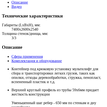
Описание
Видео
Технические характеристики
Габариты (LхBхH), мм:
7400х2600х2540
Толщина стенок/днища, мм:
3/3
Описание
Сфера применения
Комплектация и оборудование
Контейнер под крюковую установку мультилифт для
сбора и транспортировки легких грузов, таких как
опилки, отходы деревообработки, стружка, пенопласт,
вспененный пластик и т.д.
Верхний круглый профиль из трубы 59х6мм придает
жесткость конструкции
Уменьшенный шаг ребер - 650 мм по стенкам и дну