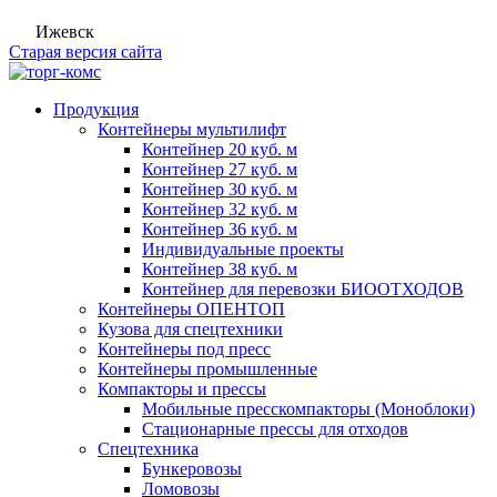
Ижевск
Старая версия сайта
Продукция
Контейнеры мультилифт
Контейнер 20 куб. м
Контейнер 27 куб. м
Контейнер 30 куб. м
Контейнер 32 куб. м
Контейнер 36 куб. м
Индивидуальные проекты
Контейнер 38 куб. м
Контейнер для перевозки БИООТХОДОВ
Контейнеры ОПЕНТОП
Кузова для спецтехники
Контейнеры под пресс
Контейнеры промышленные
Компакторы и прессы
Мобильные пресскомпакторы (Моноблоки)
Стационарные прессы для отходов
Спецтехника
Бункеровозы
Ломовозы