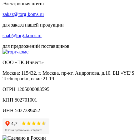
Электронная почта
zakaz@torg-koms.ru
для заказа нашей продукции
snab@torg-koms.ru
для предложений поставщиков
ООО «ТК-Инвест»
Москва: 115432, г. Москва, пр-кт. Андропова, д.10, БЦ «YE’S
Technopark», офис 21.19
ОГРН 1205000083595
КПП 502701001
ИНН 5027289452