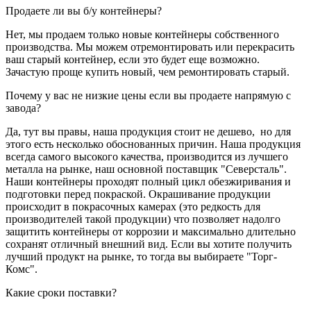
Продаете ли вы б/у контейнеры?
Нет, мы продаем только новые контейнеры собственного
производства. Мы можем отремонтировать или перекрасить
ваш старый контейнер, если это будет еще возможно.
Зачастую проще купить новый, чем ремонтировать старый.
Почему у вас не низкие цены если вы продаете напрямую с
завода?
Да, тут вы правы, наша продукция стоит не дешево, но для
этого есть несколько обоснованных причин. Наша продукция
всегда самого высокого качества, производится из лучшего
металла на рынке, наш основной поставщик "Северсталь".
Наши контейнеры проходят полный цикл обезжиривания и
подготовки перед покраской. Окрашивание продукции
происходит в покрасочных камерах (это редкость для
производителей такой продукции) что позволяет надолго
защитить контейнеры от коррозии и максимально длительно
сохранят отличный внешний вид. Если вы хотите получить
лучший продукт на рынке, то тогда вы выбираете "Торг-
Комс".
Какие сроки поставки?