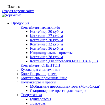
Ижевск
Старая версия сайта
Продукция
Контейнеры мультилифт
Контейнер 20 куб. м
Контейнер 27 куб. м
Контейнер 30 куб. м
Контейнер 32 куб. м
Контейнер 36 куб. м
Индивидуальные проекты
Контейнер 38 куб. м
Контейнер для перевозки БИООТХОДОВ
Контейнеры ОПЕНТОП
Кузова для спецтехники
Контейнеры под пресс
Контейнеры промышленные
Компакторы и прессы
Мобильные пресскомпакторы (Моноблоки)
Стационарные прессы для отходов
Спецтехника
Бункеровозы
Ломовозы