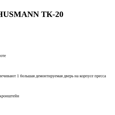
 HUSMANN ТК-20
соте
печивают 1 большая демонтируемая дверь на корпусе пресса
 кронштейн