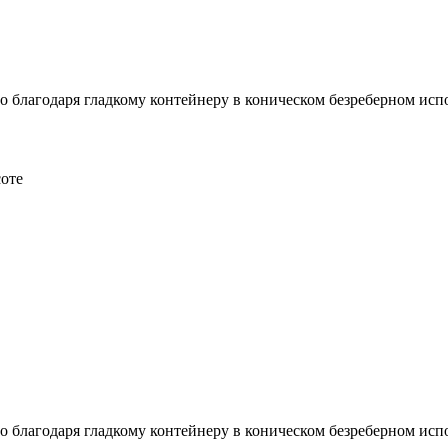
о благодаря гладкому контейнеру в коническом безреберном ис
соте
о благодаря гладкому контейнеру в коническом безреберном ис