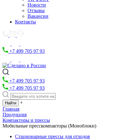
Новости
Отзывы
Вакансии
Контакты
+7 499 705 97 93
+7 499 705 97 93
+7 499 705 97 93
+
Главная
Продукция
Компакторы и прессы
Мобильные пресскомпакторы (Моноблоки)
Стационарные прессы для отходов