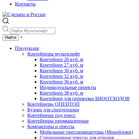
Контакты
+
Продукция
Контейнеры мультилифт
Контейнер 20 куб. м
Контейнер 27 куб. м
Контейнер 30 куб. м
Контейнер 32 куб. м
Контейнер 36 куб. м
Индивидуальные проекты
Контейнер 38 куб. м
Контейнер для перевозки БИООТХОДОВ
Контейнеры ОПЕНТОП
Кузова для спецтехники
Контейнеры под пресс
Контейнеры промышленные
Компакторы и прессы
Мобильные пресскомпакторы (Моноблоки)
Стационарные прессы для отходов