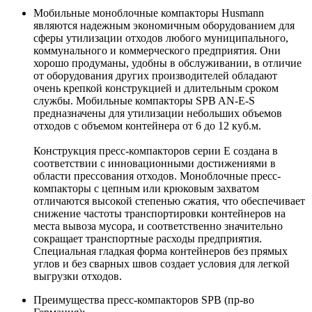
Мобильные моноблочные компакторы Husmann
являются надежным экономичным оборудованием для
сферы утилизации отходов любого муниципального,
коммунального и коммерческого предприятия. Они
хорошо продуманы, удобны в обслуживании, в отличие
от оборудования других производителей обладают
очень крепкой конструкцией и длительным сроком
службы. Мобильные компакторы SPB AN-E-S
предназначены для утилизации небольших объемов
отходов с объемом контейнера от 6 до 12 куб.м.
Конструкция пресс-компакторов серии Е создана в
соответствии с инновационными достижениями в
области прессования отходов. Моноблочные пресс-
компакторы с цепным или крюковым захватом
отличаются высокой степенью сжатия, что обеспечивает
снижение частоты транспортировки контейнеров на
места вывоза мусора, и соответственно значительно
сокращает транспортные расходы предприятия.
Специальная гладкая форма контейнеров без прямых
углов и без сварных швов создает условия для легкой
выгрузки отходов.
Преимущества пресс-компакторов SPB (пр-во