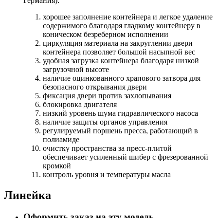
Германия):
хорошее заполнение контейнера и легкое удаление
содержимого благодаря гладкому контейнеру в
коническом безреберном исполнении
циркуляция материала на закруглении двери
контейнера позволяет большой насыпной вес
удобная загрузка контейнера благодаря низкой
загрузочной высоте
наличие оцинкованного храпового затвора для
безопасного открывания двери
фиксация двери против захлопывания
блокировка двигателя
низкий уровень шума гидравлического насоса
наличие защиты органов управления
регулируемый поршень пресса, работающий в
полиамиде
очистку пространства за пресс-плитой
обеспечивает усиленный шибер с фрезерованной
кромкой
контроль уровня и температуры масла
Линейка
Оформить заказ на эту модель