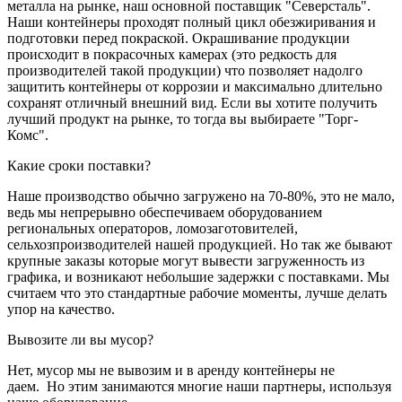
металла на рынке, наш основной поставщик "Северсталь".
Наши контейнеры проходят полный цикл обезжиривания и
подготовки перед покраской. Окрашивание продукции
происходит в покрасочных камерах (это редкость для
производителей такой продукции) что позволяет надолго
защитить контейнеры от коррозии и максимально длительно
сохранят отличный внешний вид. Если вы хотите получить
лучший продукт на рынке, то тогда вы выбираете "Торг-
Комс".
Какие сроки поставки?
Наше производство обычно загружено на 70-80%, это не мало,
ведь мы непрерывно обеспечиваем оборудованием
региональных операторов, ломозаготовителей,
сельхозпроизводителей нашей продукцией. Но так же бывают
крупные заказы которые могут вывести загруженность из
графика, и возникают небольшие задержки с поставками. Мы
считаем что это стандартные рабочие моменты, лучше делать
упор на качество.
Вывозите ли вы мусор?
Нет, мусор мы не вывозим и в аренду контейнеры не
даем. Но этим занимаются многие наши партнеры, используя