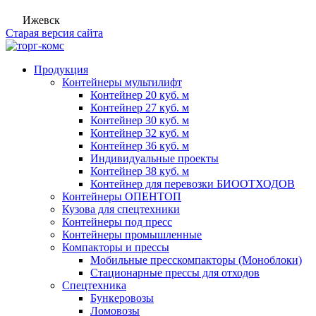
Ижевск
Старая версия сайта
Продукция
Контейнеры мультилифт
Контейнер 20 куб. м
Контейнер 27 куб. м
Контейнер 30 куб. м
Контейнер 32 куб. м
Контейнер 36 куб. м
Индивидуальные проекты
Контейнер 38 куб. м
Контейнер для перевозки БИООТХОДОВ
Контейнеры ОПЕНТОП
Кузова для спецтехники
Контейнеры под пресс
Контейнеры промышленные
Компакторы и прессы
Мобильные пресскомпакторы (Моноблоки)
Стационарные прессы для отходов
Спецтехника
Бункеровозы
Ломовозы