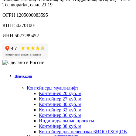
Technopark», офис 21.19
ОГРН 1205000083595
КПП 502701001
ИНН 5027289452
Продукция
Контейнеры мультилифт
Контейнер 20 куб. м
Контейнер 27 куб. м
Контейнер 30 куб. м
Контейнер 32 куб. м
Контейнер 36 куб. м
Индивидуальные проекты
Контейнер 38 куб. м
Контейнер для перевозки БИООТХОДОВ