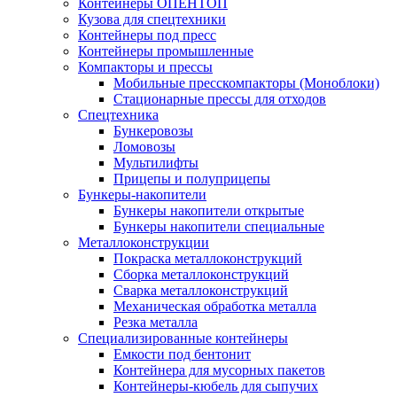
Контейнеры ОПЕНТОП
Кузова для спецтехники
Контейнеры под пресс
Контейнеры промышленные
Компакторы и прессы
Мобильные пресскомпакторы (Моноблоки)
Стационарные прессы для отходов
Спецтехника
Бункеровозы
Ломовозы
Мультилифты
Прицепы и полуприцепы
Бункеры-накопители
Бункеры накопители открытые
Бункеры накопители специальные
Металлоконструкции
Покраска металлоконструкций
Сборка металлоконструкций
Сварка металлоконструкций
Механическая обработка металла
Резка металла
Специализированные контейнеры
Емкости под бентонит
Контейнера для мусорных пакетов
Контейнеры-кюбель для сыпучих