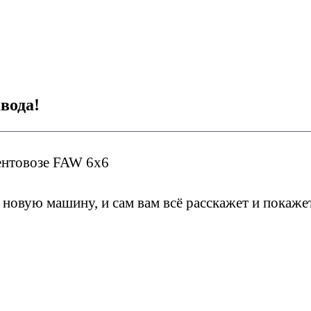
вода!
ентовозе FAW 6x6
новую машину, и сам вам всё расскажет и покаже