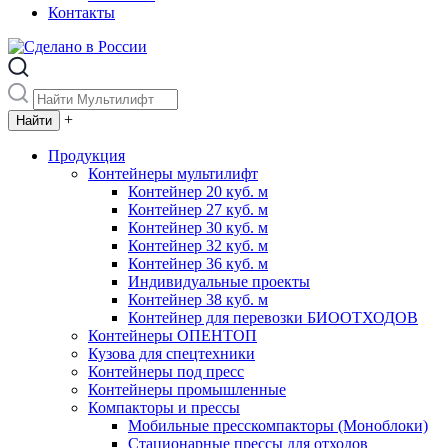
Контакты
+
Продукция
Контейнеры мультилифт
Контейнер 20 куб. м
Контейнер 27 куб. м
Контейнер 30 куб. м
Контейнер 32 куб. м
Контейнер 36 куб. м
Индивидуальные проекты
Контейнер 38 куб. м
Контейнер для перевозки БИООТХОДОВ
Контейнеры ОПЕНТОП
Кузова для спецтехники
Контейнеры под пресс
Контейнеры промышленные
Компакторы и прессы
Мобильные пресскомпакторы (Моноблоки)
Стационарные прессы для отходов