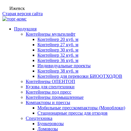
Ижевск
Старая версия сайта
Продукция
Контейнеры мультилифт
Контейнер 20 куб. м
Контейнер 27 куб. м
Контейнер 30 куб. м
Контейнер 32 куб. м
Контейнер 36 куб. м
Индивидуальные проекты
Контейнер 38 куб. м
Контейнер для перевозки БИООТХОДОВ
Контейнеры ОПЕНТОП
Кузова для спецтехники
Контейнеры под пресс
Контейнеры промышленные
Компакторы и прессы
Мобильные пресскомпакторы (Моноблоки)
Стационарные прессы для отходов
Спецтехника
Бункеровозы
Ломовозы