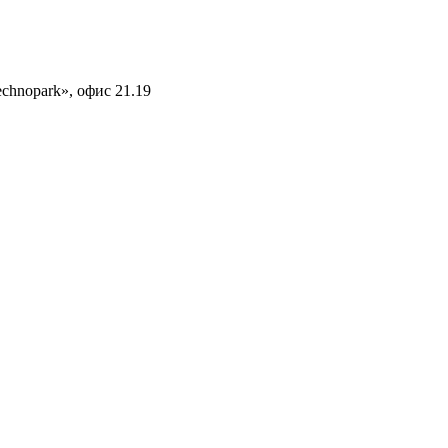
echnopark», офис 21.19