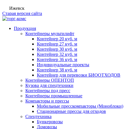
Ижевск
Старая версия сайта
Продукция
Контейнеры мультилифт
Контейнер 20 куб. м
Контейнер 27 куб. м
Контейнер 30 куб. м
Контейнер 32 куб. м
Контейнер 36 куб. м
Индивидуальные проекты
Контейнер 38 куб. м
Контейнер для перевозки БИООТХОДОВ
Контейнеры ОПЕНТОП
Кузова для спецтехники
Контейнеры под пресс
Контейнеры промышленные
Компакторы и прессы
Мобильные пресскомпакторы (Моноблоки)
Стационарные прессы для отходов
Спецтехника
Бункеровозы
Ломовозы