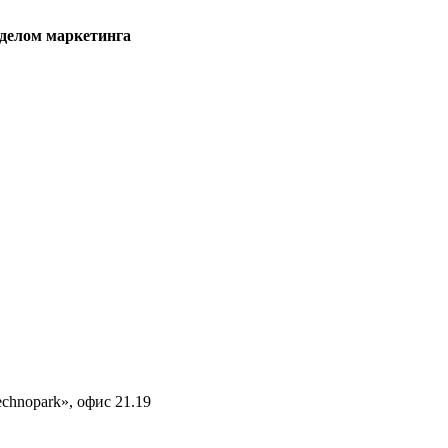
тделом маркетинга
echnopark», офис 21.19