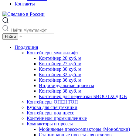
Контакты
+
Продукция
Контейнеры мультилифт
Контейнер 20 куб. м
Контейнер 27 куб. м
Контейнер 30 куб. м
Контейнер 32 куб. м
Контейнер 36 куб. м
Индивидуальные проекты
Контейнер 38 куб. м
Контейнер для перевозки БИООТХОДОВ
Контейнеры ОПЕНТОП
Кузова для спецтехники
Контейнеры под пресс
Контейнеры промышленные
Компакторы и прессы
Мобильные пресскомпакторы (Моноблоки)
Стационарные прессы для отходов