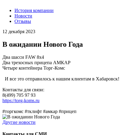
История компании
Новости
Отзывы
12 декабря 2023
В ожидании Нового Года
Два шасси FAW 8х4
Два трехосных прицепа АМКАР
Четыре контейнера Торг-Комс
И все это отправилось к нашим клиентам в Хабаровск!
Контакты для связи:
8(499) 705 97 93
https://torg-koms.ru
#торгкомс #тклифт #амкар #прицеп
Другие новости
Контакты для СМИ