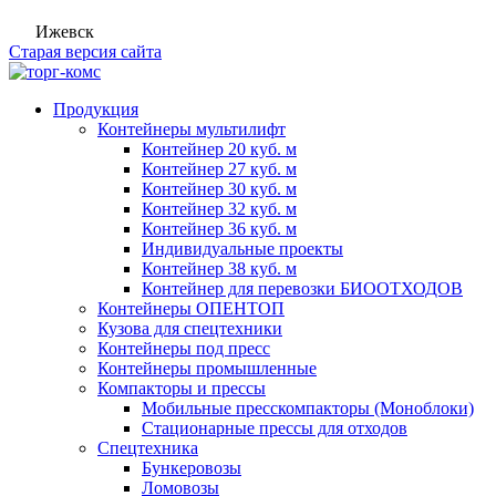
Ижевск
Старая версия сайта
Продукция
Контейнеры мультилифт
Контейнер 20 куб. м
Контейнер 27 куб. м
Контейнер 30 куб. м
Контейнер 32 куб. м
Контейнер 36 куб. м
Индивидуальные проекты
Контейнер 38 куб. м
Контейнер для перевозки БИООТХОДОВ
Контейнеры ОПЕНТОП
Кузова для спецтехники
Контейнеры под пресс
Контейнеры промышленные
Компакторы и прессы
Мобильные пресскомпакторы (Моноблоки)
Стационарные прессы для отходов
Спецтехника
Бункеровозы
Ломовозы