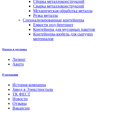
Сборка металлоконструкций
Сварка металлоконструкций
Механическая обработка металла
Резка металла
Специализированные контейнеры
Емкости под бентонит
Контейнера для мусорных пакетов
Контейнеры-кюбель для сыпучих
материалов
Оплата и доставка
Лизинг
Авито
О компании
История компании
Завод в Элекстростали
ТК ФЕСТ
Новости
Отзывы
Вакансии