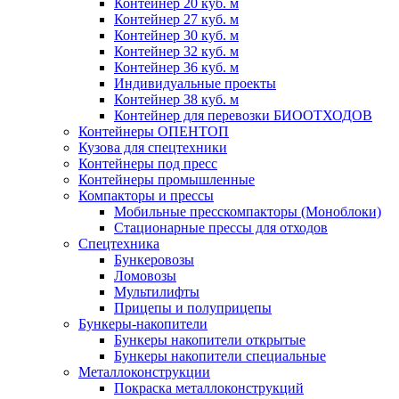
Контейнер 20 куб. м
Контейнер 27 куб. м
Контейнер 30 куб. м
Контейнер 32 куб. м
Контейнер 36 куб. м
Индивидуальные проекты
Контейнер 38 куб. м
Контейнер для перевозки БИООТХОДОВ
Контейнеры ОПЕНТОП
Кузова для спецтехники
Контейнеры под пресс
Контейнеры промышленные
Компакторы и прессы
Мобильные пресскомпакторы (Моноблоки)
Стационарные прессы для отходов
Спецтехника
Бункеровозы
Ломовозы
Мультилифты
Прицепы и полуприцепы
Бункеры-накопители
Бункеры накопители открытые
Бункеры накопители специальные
Металлоконструкции
Покраска металлоконструкций