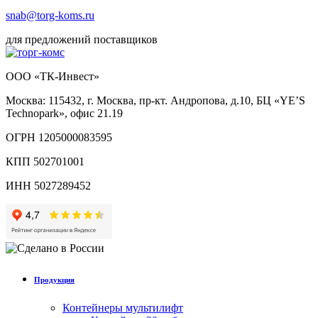
snab@torg-koms.ru
для предложений поставщиков
ООО «ТК-Инвест»
Москва: 115432, г. Москва, пр-кт. Андропова, д.10, БЦ «YE’S
Technopark», офис 21.19
ОГРН 1205000083595
КПП 502701001
ИНН 5027289452
Продукция
Контейнеры мультилифт