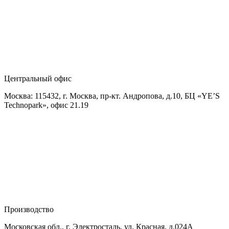
Центральный офис
Москва: 115432, г. Москва, пр-кт. Андропова, д.10, БЦ «YE’S
Technopark», офис 21.19
Производство
Московская обл., г. Электросталь, ул. Красная, д.024А