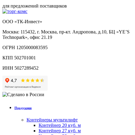
для предложений поставщиков
ООО «ТК-Инвест»
Москва: 115432, г. Москва, пр-кт. Андропова, д.10, БЦ «YE’S
Technopark», офис 21.19
ОГРН 1205000083595
КПП 502701001
ИНН 5027289452
Продукция
Контейнеры мультилифт
Контейнер 20 куб. м
Контейнер 27 куб. м