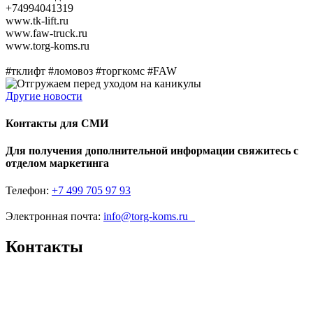
+74994041319
www.tk-lift.ru
www.faw-truck.ru
www.torg-koms.ru
#тклифт #ломовоз #торгкомс #FAW
Другие новости
Контакты для СМИ
Для получения дополнительной информации свяжитесь с
отделом маркетинга
Телефон:
+7 499 705 97 93
Электронная почта:
info@torg-koms.ru
Контакты