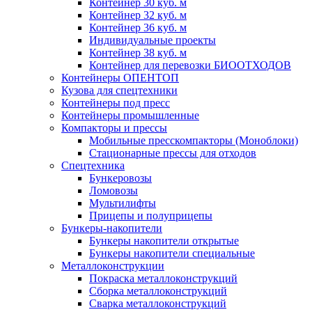
Контейнер 30 куб. м
Контейнер 32 куб. м
Контейнер 36 куб. м
Индивидуальные проекты
Контейнер 38 куб. м
Контейнер для перевозки БИООТХОДОВ
Контейнеры ОПЕНТОП
Кузова для спецтехники
Контейнеры под пресс
Контейнеры промышленные
Компакторы и прессы
Мобильные пресскомпакторы (Моноблоки)
Стационарные прессы для отходов
Спецтехника
Бункеровозы
Ломовозы
Мультилифты
Прицепы и полуприцепы
Бункеры-накопители
Бункеры накопители открытые
Бункеры накопители специальные
Металлоконструкции
Покраска металлоконструкций
Сборка металлоконструкций
Сварка металлоконструкций