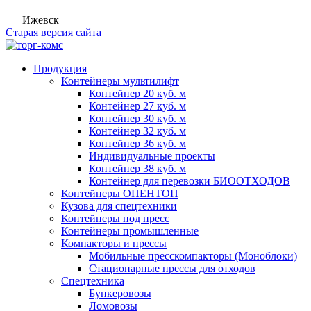
Ижевск
Старая версия сайта
Продукция
Контейнеры мультилифт
Контейнер 20 куб. м
Контейнер 27 куб. м
Контейнер 30 куб. м
Контейнер 32 куб. м
Контейнер 36 куб. м
Индивидуальные проекты
Контейнер 38 куб. м
Контейнер для перевозки БИООТХОДОВ
Контейнеры ОПЕНТОП
Кузова для спецтехники
Контейнеры под пресс
Контейнеры промышленные
Компакторы и прессы
Мобильные пресскомпакторы (Моноблоки)
Стационарные прессы для отходов
Спецтехника
Бункеровозы
Ломовозы