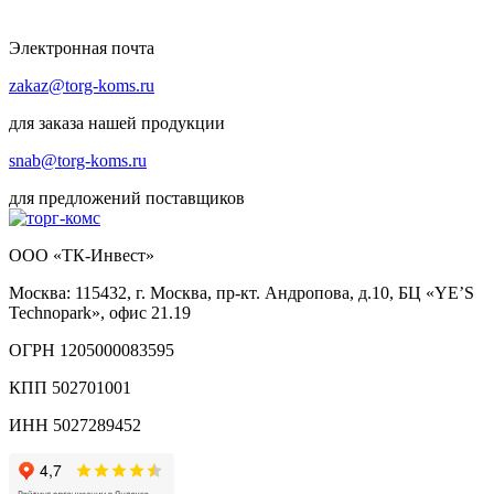
Электронная почта
zakaz@torg-koms.ru
для заказа нашей продукции
snab@torg-koms.ru
для предложений поставщиков
ООО «ТК-Инвест»
Москва: 115432, г. Москва, пр-кт. Андропова, д.10, БЦ «YE’S
Technopark», офис 21.19
ОГРН 1205000083595
КПП 502701001
ИНН 5027289452