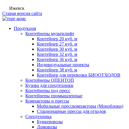
Ижевск
Старая версия сайта
Продукция
Контейнеры мультилифт
Контейнер 20 куб. м
Контейнер 27 куб. м
Контейнер 30 куб. м
Контейнер 32 куб. м
Контейнер 36 куб. м
Индивидуальные проекты
Контейнер 38 куб. м
Контейнер для перевозки БИООТХОДОВ
Контейнеры ОПЕНТОП
Кузова для спецтехники
Контейнеры под пресс
Контейнеры промышленные
Компакторы и прессы
Мобильные пресскомпакторы (Моноблоки)
Стационарные прессы для отходов
Спецтехника
Бункеровозы
Ломовозы