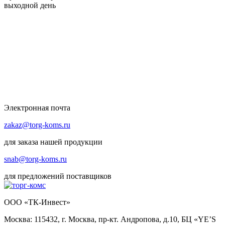
выходной день
Электронная почта
zakaz@torg-koms.ru
для заказа нашей продукции
snab@torg-koms.ru
для предложений поставщиков
ООО «ТК-Инвест»
Москва: 115432, г. Москва, пр-кт. Андропова, д.10, БЦ «YE’S