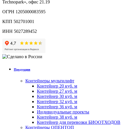
Technopark», офис 21.19
ОГРН 1205000083595
КПП 502701001
ИНН 5027289452
Продукция
Контейнеры мультилифт
Контейнер 20 куб. м
Контейнер 27 куб. м
Контейнер 30 куб. м
Контейнер 32 куб. м
Контейнер 36 куб. м
Индивидуальные проекты
Контейнер 38 куб. м
Контейнер для перевозки БИООТХОДОВ
Контейнеры ОПЕНТОП