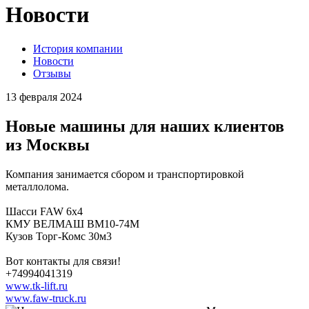
Новости
История компании
Новости
Отзывы
13 февраля 2024
Новые машины для наших клиентов
из Москвы
Компания занимается сбором и транспортировкой
металлолома.
Шасси FAW 6x4
КМУ ВЕЛМАШ ВМ10-74М
Кузов Торг-Комс 30м3
Вот контакты для связи!
+74994041319
www.tk-lift.ru
www.faw-truck.ru