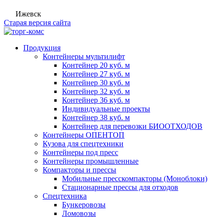
Ижевск
Старая версия сайта
Продукция
Контейнеры мультилифт
Контейнер 20 куб. м
Контейнер 27 куб. м
Контейнер 30 куб. м
Контейнер 32 куб. м
Контейнер 36 куб. м
Индивидуальные проекты
Контейнер 38 куб. м
Контейнер для перевозки БИООТХОДОВ
Контейнеры ОПЕНТОП
Кузова для спецтехники
Контейнеры под пресс
Контейнеры промышленные
Компакторы и прессы
Мобильные пресскомпакторы (Моноблоки)
Стационарные прессы для отходов
Спецтехника
Бункеровозы
Ломовозы