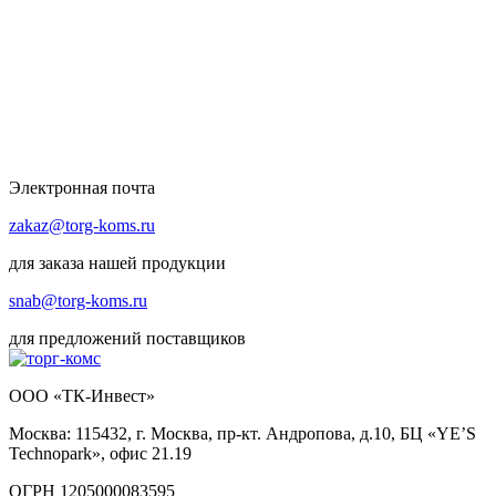
Электронная почта
zakaz@torg-koms.ru
для заказа нашей продукции
snab@torg-koms.ru
для предложений поставщиков
ООО «ТК-Инвест»
Москва: 115432, г. Москва, пр-кт. Андропова, д.10, БЦ «YE’S
Technopark», офис 21.19
ОГРН 1205000083595