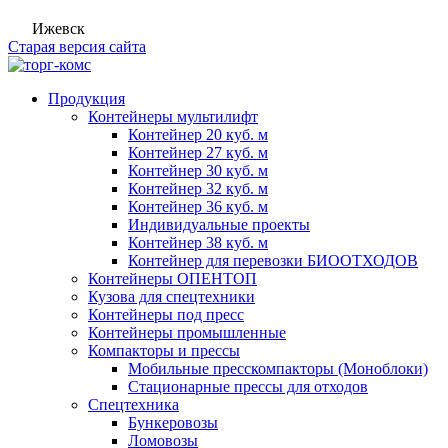
Ижевск
Старая версия сайта
Продукция
Контейнеры мультилифт
Контейнер 20 куб. м
Контейнер 27 куб. м
Контейнер 30 куб. м
Контейнер 32 куб. м
Контейнер 36 куб. м
Индивидуальные проекты
Контейнер 38 куб. м
Контейнер для перевозки БИООТХОДОВ
Контейнеры ОПЕНТОП
Кузова для спецтехники
Контейнеры под пресс
Контейнеры промышленные
Компакторы и прессы
Мобильные пресскомпакторы (Моноблоки)
Стационарные прессы для отходов
Спецтехника
Бункеровозы
Ломовозы