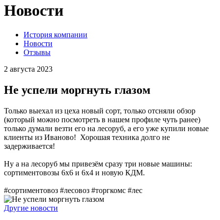
Новости
История компании
Новости
Отзывы
2 августа 2023
Не успели моргнуть глазом
Только выехал из цеха новый сорт, только отсняли обзор
(который можно посмотреть в нашем профиле чуть ранее)
только думали везти его на лесоруб, а его уже купили новые
клиенты из Иваново! Хорошая техника долго не
задерживается!
Ну а на лесоруб мы привезём сразу три новые машины:
сортиментовозы 6х6 и 6х4 и новую КДМ.
#сортиментовоз #лесовоз #торгкомс #лес
Другие новости