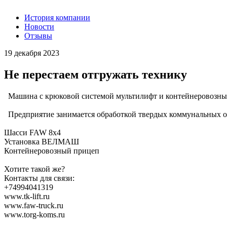
История компании
Новости
Отзывы
19 декабря 2023
Не перестаем отгружать технику
Машина с крюковой системой мультилифт и контейнеровозный
Предприятие занимается обработкой твердых коммунальных о
Шасси FAW 8x4
Установка ВЕЛМАШ
Контейнеровозный прицеп
Хотите такой же?
Контакты для связи:
+74994041319
www.tk-lift.ru
www.faw-truck.ru
www.torg-koms.ru