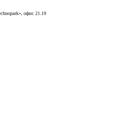
echnopark», офис 21.19