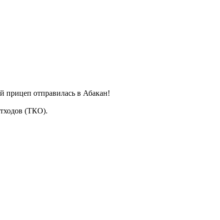
 прицеп отправилась в Абакан!
тходов (ТКО).