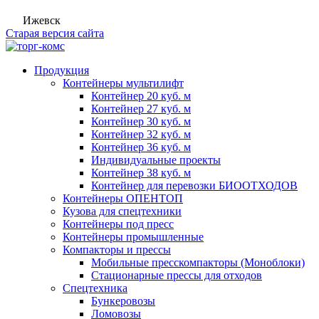
Ижевск
Старая версия сайта
Продукция
Контейнеры мультилифт
Контейнер 20 куб. м
Контейнер 27 куб. м
Контейнер 30 куб. м
Контейнер 32 куб. м
Контейнер 36 куб. м
Индивидуальные проекты
Контейнер 38 куб. м
Контейнер для перевозки БИООТХОДОВ
Контейнеры ОПЕНТОП
Кузова для спецтехники
Контейнеры под пресс
Контейнеры промышленные
Компакторы и прессы
Мобильные пресскомпакторы (Моноблоки)
Стационарные прессы для отходов
Спецтехника
Бункеровозы
Ломовозы