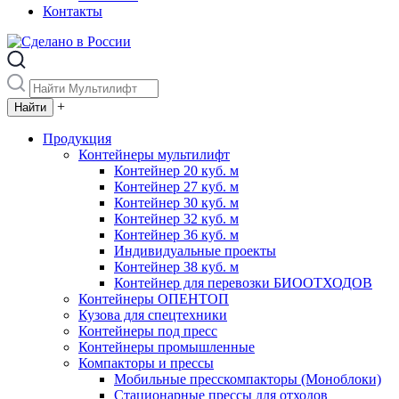
Контакты
+
Продукция
Контейнеры мультилифт
Контейнер 20 куб. м
Контейнер 27 куб. м
Контейнер 30 куб. м
Контейнер 32 куб. м
Контейнер 36 куб. м
Индивидуальные проекты
Контейнер 38 куб. м
Контейнер для перевозки БИООТХОДОВ
Контейнеры ОПЕНТОП
Кузова для спецтехники
Контейнеры под пресс
Контейнеры промышленные
Компакторы и прессы
Мобильные пресскомпакторы (Моноблоки)
Стационарные прессы для отходов