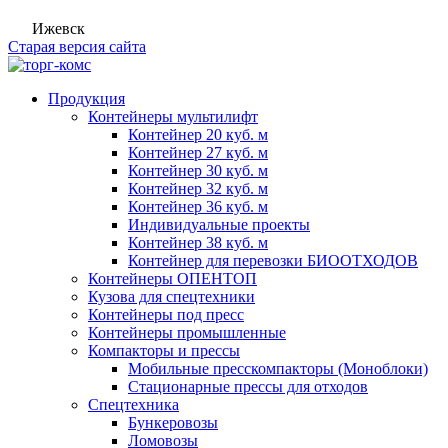
Ижевск
Старая версия сайта
Продукция
Контейнеры мультилифт
Контейнер 20 куб. м
Контейнер 27 куб. м
Контейнер 30 куб. м
Контейнер 32 куб. м
Контейнер 36 куб. м
Индивидуальные проекты
Контейнер 38 куб. м
Контейнер для перевозки БИООТХОДОВ
Контейнеры ОПЕНТОП
Кузова для спецтехники
Контейнеры под пресс
Контейнеры промышленные
Компакторы и прессы
Мобильные пресскомпакторы (Моноблоки)
Стационарные прессы для отходов
Спецтехника
Бункеровозы
Ломовозы