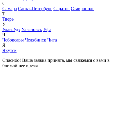
С
Самара
Санкт-Петербург
Саратов
Ставрополь
Т
Тверь
У
Улан-Удэ
Ульяновск
Уфа
Ч
Чебоксары
Челябинск
Чита
Я
Якутск
Спасибо! Ваша заявка принята, мы свяжемся с вами в
ближайшее время