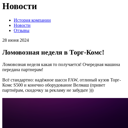
Новости
История компании
Новости
Отзывы
28 июня 2024
Ломовозная неделя в Торг-Комс!
Ломовозная неделя какая то получается! Очередная машина
передана партнерам!
Всё стандартно: надёжное шасси FAW, отлиный кузов Торг-
Комс S500 и конечно оборудование Велмаш (привет
партнёрам, скидочку за рекламу не забудьте )))