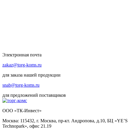
Электронная почта
zakaz@torg-koms.ru
для заказа нашей продукции
snab@torg-koms.ru
для предложений поставщиков
ООО «ТК-Инвест»
Москва: 115432, г. Москва, пр-кт. Андропова, д.10, БЦ «YE’S
Technopark», офис 21.19