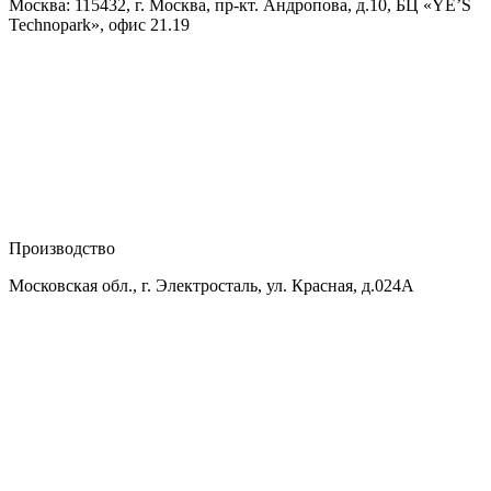
Москва: 115432, г. Москва, пр-кт. Андропова, д.10, БЦ «YE’S
Technopark», офис 21.19
Производство
Московская обл., г. Электросталь, ул. Красная, д.024А