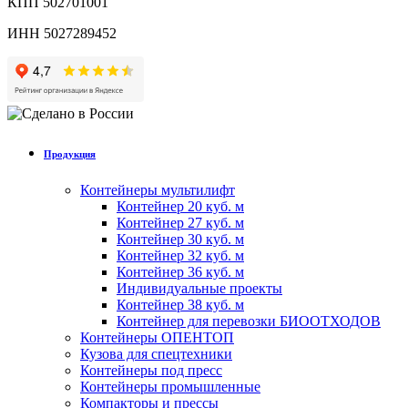
КПП 502701001
ИНН 5027289452
Продукция
Контейнеры мультилифт
Контейнер 20 куб. м
Контейнер 27 куб. м
Контейнер 30 куб. м
Контейнер 32 куб. м
Контейнер 36 куб. м
Индивидуальные проекты
Контейнер 38 куб. м
Контейнер для перевозки БИООТХОДОВ
Контейнеры ОПЕНТОП
Кузова для спецтехники
Контейнеры под пресс
Контейнеры промышленные
Компакторы и прессы