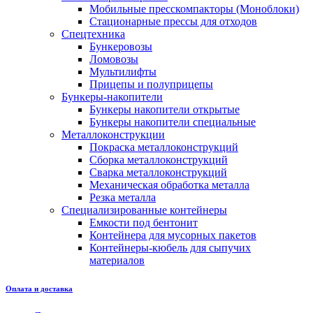
Мобильные пресскомпакторы (Моноблоки)
Стационарные прессы для отходов
Спецтехника
Бункеровозы
Ломовозы
Мультилифты
Прицепы и полуприцепы
Бункеры-накопители
Бункеры накопители открытые
Бункеры накопители специальные
Металлоконструкции
Покраска металлоконструкций
Сборка металлоконструкций
Сварка металлоконструкций
Механическая обработка металла
Резка металла
Специализированные контейнеры
Емкости под бентонит
Контейнера для мусорных пакетов
Контейнеры-кюбель для сыпучих
материалов
Оплата и доставка