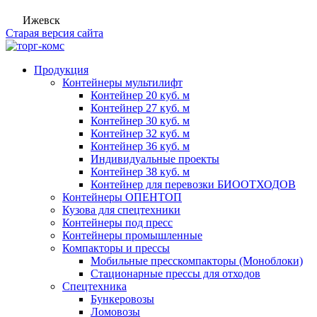
Ижевск
Старая версия сайта
Продукция
Контейнеры мультилифт
Контейнер 20 куб. м
Контейнер 27 куб. м
Контейнер 30 куб. м
Контейнер 32 куб. м
Контейнер 36 куб. м
Индивидуальные проекты
Контейнер 38 куб. м
Контейнер для перевозки БИООТХОДОВ
Контейнеры ОПЕНТОП
Кузова для спецтехники
Контейнеры под пресс
Контейнеры промышленные
Компакторы и прессы
Мобильные пресскомпакторы (Моноблоки)
Стационарные прессы для отходов
Спецтехника
Бункеровозы
Ломовозы