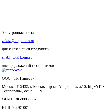
Электронная почта
zakaz@torg-koms.ru
для заказа нашей продукции
snab@torg-koms.ru
для предложений поставщиков
ООО «ТК-Инвест»
Москва: 115432, г. Москва, пр-кт. Андропова, д.10, БЦ «YE’S
Technopark», офис 21.19
ОГРН 1205000083595
КПП 502701001