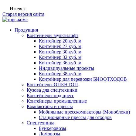
Ижевск
Старая версия сайта
Продукция
Контейнеры мультилифт
Контейнер 20 куб. м
Контейнер 27 куб. м
Контейнер 30 куб. м
Контейнер 32 куб. м
Контейнер 36 куб. м
Индивидуальные проекты
Контейнер 38 куб. м
Контейнер для перевозки БИООТХОДОВ
Контейнеры ОПЕНТОП
Кузова для спецтехники
Контейнеры под пресс
Контейнеры промышленные
Компакторы и прессы
Мобильные пресскомпакторы (Моноблоки)
Стационарные прессы для отходов
Спецтехника
Бункеровозы
Ломовозы