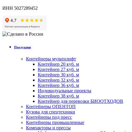
ИНН 5027289452
Продукция
Контейнеры мультилифт
Контейнер 20 куб. м
Контейнер 27 куб. м
Контейнер 30 куб. м
Контейнер 32 куб. м
Контейнер 36 куб. м
Индивидуальные проекты
Контейнер 38 куб. м
Контейнер для перевозки БИООТХОДОВ
Контейнеры ОПЕНТОП
Кузова для спецтехники
Контейнеры под пресс
Контейнеры промышленные
Компакторы и прессы