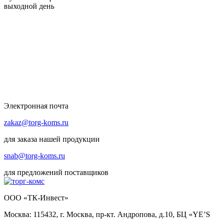
выходной день
Электронная почта
zakaz@torg-koms.ru
для заказа нашей продукции
snab@torg-koms.ru
для предложений поставщиков
ООО «ТК-Инвест»
Москва: 115432, г. Москва, пр-кт. Андропова, д.10, БЦ «YE’S