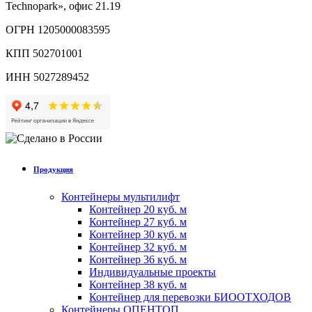
Technopark», офис 21.19
ОГРН 1205000083595
КПП 502701001
ИНН 5027289452
Продукция
Контейнеры мультилифт
Контейнер 20 куб. м
Контейнер 27 куб. м
Контейнер 30 куб. м
Контейнер 32 куб. м
Контейнер 36 куб. м
Индивидуальные проекты
Контейнер 38 куб. м
Контейнер для перевозки БИООТХОДОВ
Контейнеры ОПЕНТОП