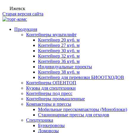
Ижевск
Старая версия сайта
Продукция
Контейнеры мультилифт
Контейнер 20 куб. м
Контейнер 27 куб. м
Контейнер 30 куб. м
Контейнер 32 куб. м
Контейнер 36 куб. м
Индивидуальные проекты
Контейнер 38 куб. м
Контейнер для перевозки БИООТХОДОВ
Контейнеры ОПЕНТОП
Кузова для спецтехники
Контейнеры под пресс
Контейнеры промышленные
Компакторы и прессы
Мобильные пресскомпакторы (Моноблоки)
Стационарные прессы для отходов
Спецтехника
Бункеровозы
Ломовозы