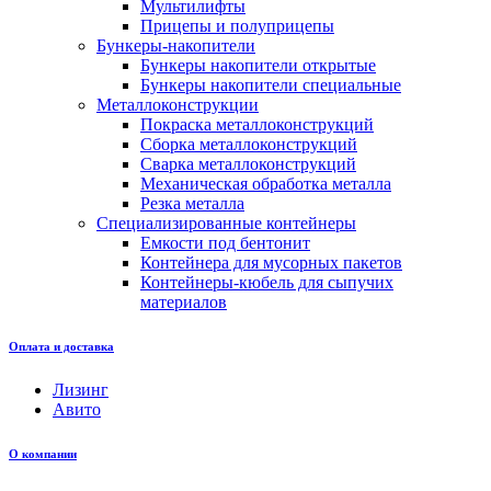
Мультилифты
Прицепы и полуприцепы
Бункеры-накопители
Бункеры накопители открытые
Бункеры накопители специальные
Металлоконструкции
Покраска металлоконструкций
Сборка металлоконструкций
Сварка металлоконструкций
Механическая обработка металла
Резка металла
Специализированные контейнеры
Емкости под бентонит
Контейнера для мусорных пакетов
Контейнеры-кюбель для сыпучих
материалов
Оплата и доставка
Лизинг
Авито
О компании