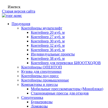
Ижевск
Старая версия сайта
Продукция
Контейнеры мультилифт
Контейнер 20 куб. м
Контейнер 27 куб. м
Контейнер 30 куб. м
Контейнер 32 куб. м
Контейнер 36 куб. м
Индивидуальные проекты
Контейнер 38 куб. м
Контейнер для перевозки БИООТХОДОВ
Контейнеры ОПЕНТОП
Кузова для спецтехники
Контейнеры под пресс
Контейнеры промышленные
Компакторы и прессы
Мобильные пресскомпакторы (Моноблоки)
Стационарные прессы для отходов
Спецтехника
Бункеровозы
Ломовозы