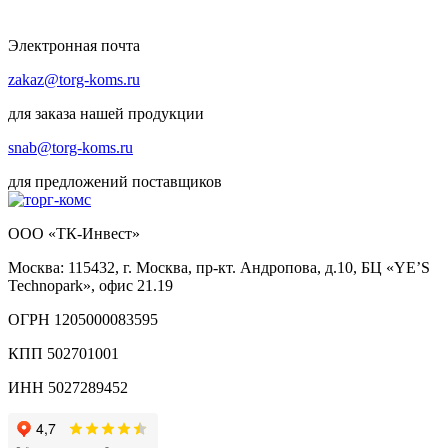
Электронная почта
zakaz@torg-koms.ru
для заказа нашей продукции
snab@torg-koms.ru
для предложений поставщиков
ООО «ТК-Инвест»
Москва: 115432, г. Москва, пр-кт. Андропова, д.10, БЦ «YE’S
Technopark», офис 21.19
ОГРН 1205000083595
КПП 502701001
ИНН 5027289452